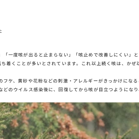
こんな症状があればご相
Symptom
ガイガがある
じがする