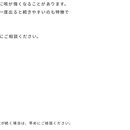
ら咳が目立つようになり、1〜2か月ほど続くケ