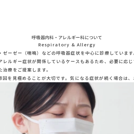
呼吸器内科・アレルギー
Respiratory & A
痰・息苦しさ・ゼーゼー（喘鳴）などの呼吸器症状