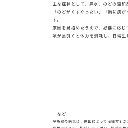
また、新型コロナやイ
ます。