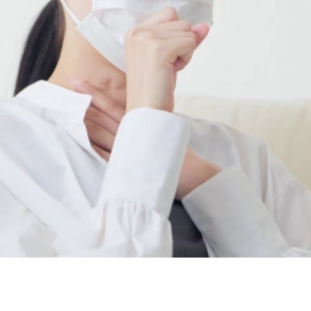
づまりなどのアレルギー症状が関係しているケース
状態に合わせた治療をご提案します。
検査を行って原因を見極めることが大切です。気に