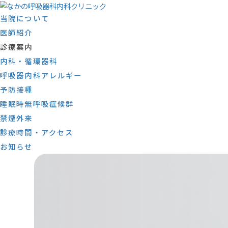
当院について
医師紹介
診療案内
内科・循環器科
呼吸器内科アレルギー
予防接種
睡眠時無呼吸症候群
禁煙外来
診療時間・アクセス
お知らせ