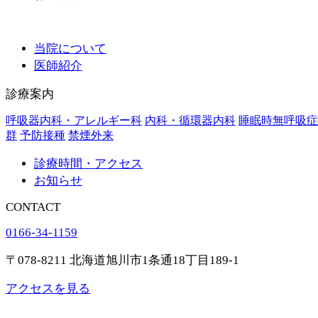
当院について
医師紹介
診療案内
呼吸器内科・アレルギー科
内科・循環器内科
睡眠時無呼吸症
群
予防接種
禁煙外来
診療時間・アクセス
お知らせ
CONTACT
0166-34-1159
〒078-8211 北海道旭川市1条通18丁目189-1
アクセスを見る