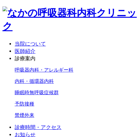
当院について
医師紹介
診療案内
呼吸器内科・アレルギー科
内科・循環器内科
睡眠時無呼吸症候群
予防接種
禁煙外来
診療時間・アクセス
お知らせ